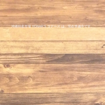
沖縄特産市場 YONAR'S ヨナーズ は、現在準備中です。