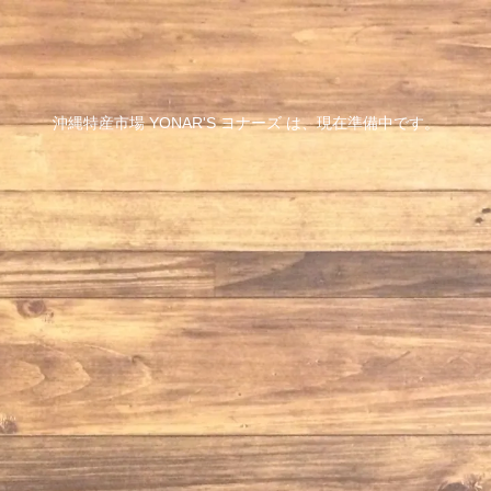
沖縄特産市場 YONAR'S ヨナーズ は、現在準備中です。